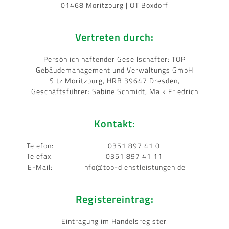
01468 Moritzburg | OT Boxdorf
Vertreten durch:
Persönlich haftender Gesellschafter: TOP
Gebäudemanagement und Verwaltungs GmbH
Sitz Moritzburg, HRB 39647 Dresden,
Geschäftsführer: Sabine Schmidt, Maik Friedrich
Kontakt:
Telefon:
0351 897 41 0
Telefax:
0351 897 41 11
E-Mail:
info@top-dienstleistungen.de
Registereintrag:
Eintragung im Handelsregister.