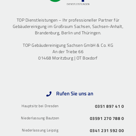
TOP Dienstleistungen – Ihr professioneller Partner für
Gebäudereinigung im Großraum Sachsen, Sachsen-Anhalt,
Brandenburg, Berlin und Thüringen.
TOP Gebäudereinigung Sachsen GmbH & Co. KG
An der Triebe 66
01468 Moritzburg | OT Boxdorf
Rufen Sie uns an
Hauptsitz bei Dresden
0351 897 41 0
Niederlassung Bautzen
03591 270 788 0
Niederlassung Leipzig
0341 231 592 00