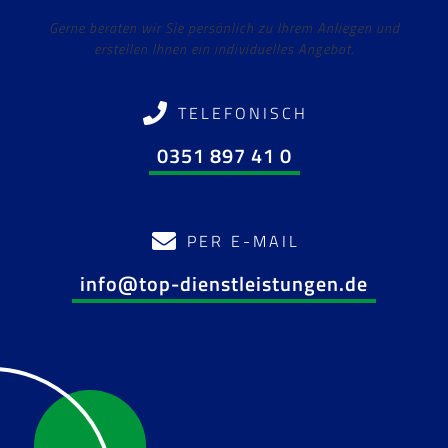
Gerne beraten wir Sie persönlich zu Ihrem Anliegen und
erstellen Ihnen ein individuelles Angebot.
TELEFONISCH
0351 897 41 0
PER E-MAIL
info@top-dienstleistungen.de