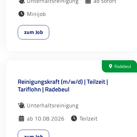
Unterhaltsreinigung
ab sofort
Minijob
zum Job
Radebeul
Reinigungskraft (m/w/d) | Teilzeit |
Tariflohn | Radebeul
Unterhaltsreinigung
ab 10.08.2026
Teilzeit
zum Job