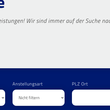
e
istungen! Wir sind immer auf der Suche nac
Anstellungsart
PLZ Ort