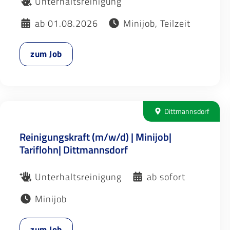
Unterhaltsreinigung
ab 01.08.2026
Minijob, Teilzeit
zum Job
Dittmannsdorf
Reinigungskraft (m/w/d) | Minijob|
Tariflohn| Dittmannsdorf
Unterhaltsreinigung
ab sofort
Minijob
zum Job