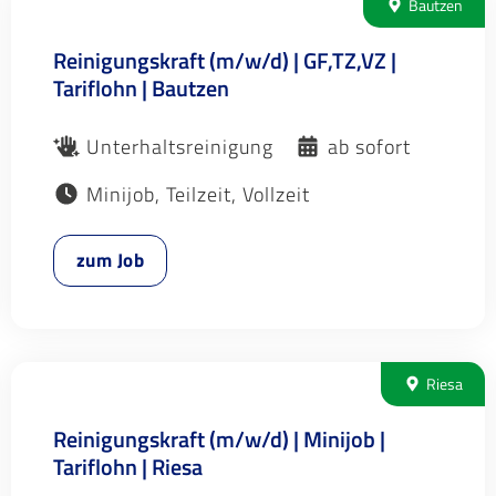
Bautzen
Reinigungskraft (m/w/d) | GF,TZ,VZ |
Tariflohn | Bautzen
Unterhaltsreinigung
ab sofort
Minijob, Teilzeit, Vollzeit
zum Job
Riesa
Reinigungskraft (m/w/d) | Minijob |
Tariflohn | Riesa