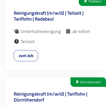
Radebeul
Reinigungskraft (m/w/d) | Teilzeit |
Tariflohn | Radebeul
Unterhaltsreinigung
ab sofort
Teilzeit
zum Job
Dürrröhersdorf
Reinigungskraft (m/w/d) | Tariflohn |
Dürrröhersdorf