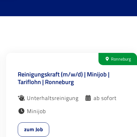
Ronneburg
Reinigungskraft (m/w/d) | Minijob |
Tariflohn | Ronneburg
Unterhaltsreinigung
ab sofort
Minijob
zum Job