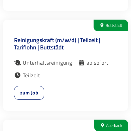
Buttstädt
Reinigungskraft (m/w/d) | Teilzeit |
Tariflohn | Buttstädt
Unterhaltsreinigung
ab sofort
Teilzeit
zum Job
Auerbach