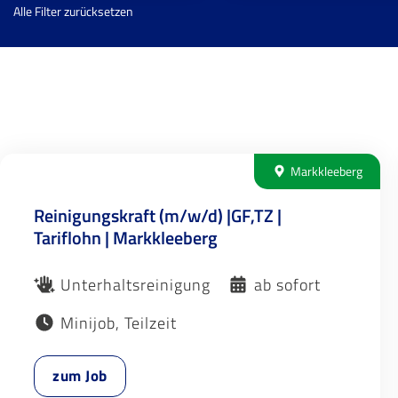
Alle Filter zurücksetzen
Markkleeberg
Reinigungskraft (m/w/d) |GF,TZ |
Tariflohn | Markkleeberg
Unterhaltsreinigung
ab sofort
Minijob, Teilzeit
zum Job