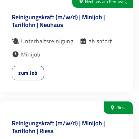
Neuhaus am Rennweg
Reinigungskraft (m/w/d) | Minijob |
Tariflohn | Neuhaus
Unterhaltsreinigung
ab sofort
Minijob
zum Job
Riesa
Reinigungskraft (m/w/d) | Minijob |
Tariflohn | Riesa