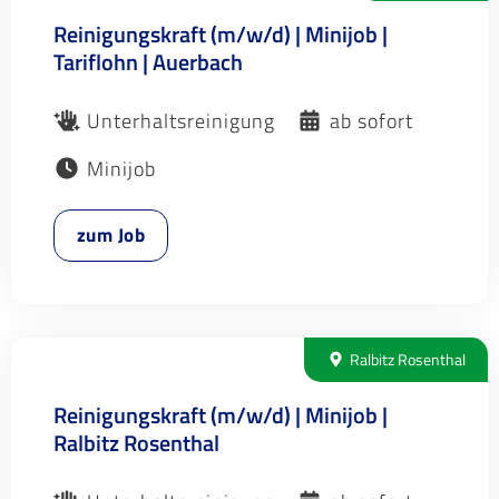
Reinigungskraft (m/w/d) | Minijob |
Tariflohn | Auerbach
Unterhaltsreinigung
ab sofort
Minijob
zum Job
Ralbitz Rosenthal
Reinigungskraft (m/w/d) | Minijob |
Ralbitz Rosenthal