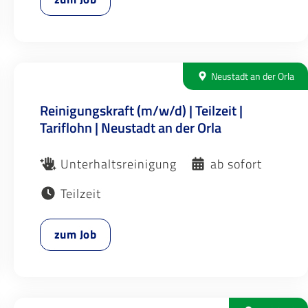
Neustadt an der Orla
Reinigungskraft (m/w/d) | Teilzeit |
Tariflohn | Neustadt an der Orla
Unterhaltsreinigung
ab sofort
Teilzeit
zum Job