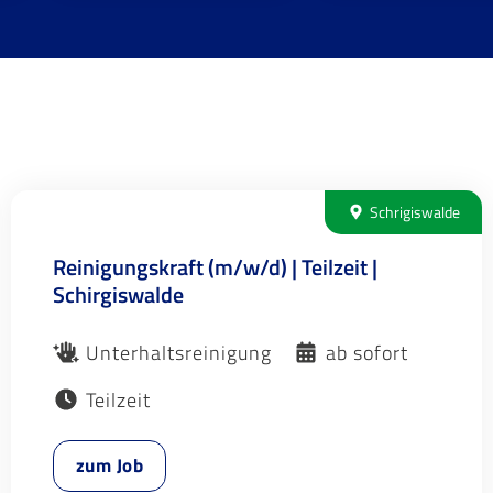
Schrigiswalde
Reinigungskraft (m/w/d) | Teilzeit |
Schirgiswalde
Unterhaltsreinigung
ab sofort
Teilzeit
zum Job