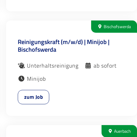
Bischofswerda
Reinigungskraft (m/w/d) | Minijob |
Bischofswerda
Unterhaltsreinigung
ab sofort
Minijob
zum Job
Auerbach