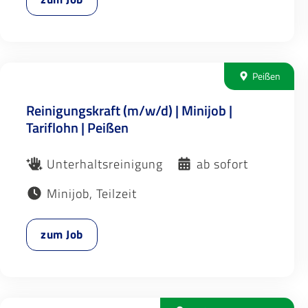
Peißen
Reinigungskraft (m/w/d) | Minijob |
Tariflohn | Peißen
Unterhaltsreinigung
ab sofort
Minijob, Teilzeit
zum Job