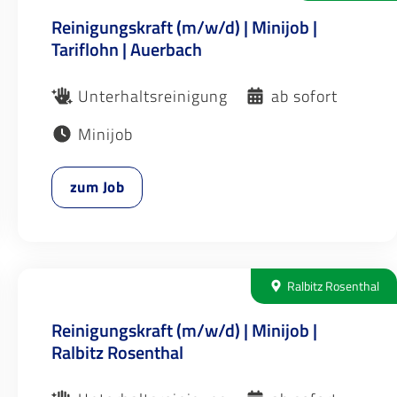
Reinigungskraft (m/w/d) | Minijob |
Tariflohn | Auerbach
Unterhaltsreinigung
ab sofort
Minijob
zum Job
Ralbitz Rosenthal
Reinigungskraft (m/w/d) | Minijob |
Ralbitz Rosenthal