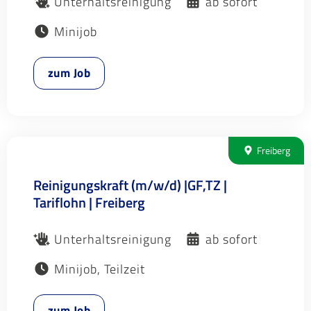
Unterhaltsreinigung
ab sofort
Minijob
zum Job
Freiberg
Reinigungskraft (m/w/d) |GF,TZ |
Tariflohn | Freiberg
Unterhaltsreinigung
ab sofort
Minijob, Teilzeit
zum Job