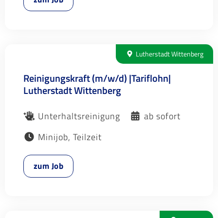
Lutherstadt Wittenberg
Reinigungskraft (m/w/d) |Tariflohn|
Lutherstadt Wittenberg
Unterhaltsreinigung
ab sofort
Minijob, Teilzeit
zum Job