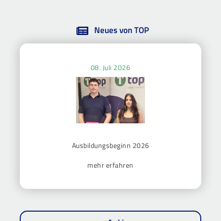
Neues von TOP
08. Juli 2026
Ausbildungsbeginn 2026
mehr erfahren