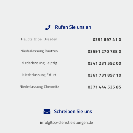
Rufen Sie uns an
Hauptsitz bei Dresden
0351 897 41 0
Niederlassung Bautzen
03591 270 788 0
Niederlassung Leipzig
0341 231 592 00
Niederlassung Erfurt
0361 731 897 10
Niederlassung Chemnitz
0371 444 535 85
Schreiben Sie uns
info@top-dienstleistungen.de