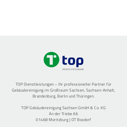
TOP Dienstleistungen – Ihr professioneller Partner für
Gebäudereinigung im Großraum Sachsen, Sachsen-Anhalt,
Brandenburg, Berlin und Thüringen.
TOP Gebäudereinigung Sachsen GmbH & Co. KG
An der Triebe 66
01468 Moritzburg | OT Boxdorf