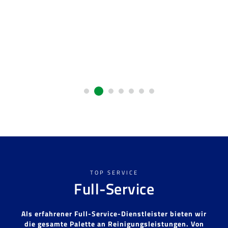
TOP SERVICE
Full-Service
Als erfahrener Full-Service-Dienstleister bieten wir
die gesamte Palette an Reinigungsleistungen. Von