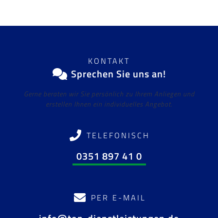
KONTAKT
Sprechen Sie uns an!
Gerne beraten wir Sie persönlich zu Ihrem Anliegen und
erstellen Ihnen ein individuelles Angebot.
TELEFONISCH
0351 897 41 0
PER E-MAIL