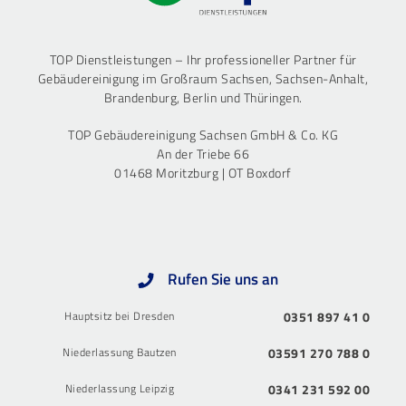
TOP Dienstleistungen – Ihr professioneller Partner für
Gebäudereinigung im Großraum Sachsen, Sachsen-Anhalt,
Brandenburg, Berlin und Thüringen.
TOP Gebäudereinigung Sachsen GmbH & Co. KG
An der Triebe 66
01468 Moritzburg | OT Boxdorf
Rufen Sie uns an
Hauptsitz bei Dresden
0351 897 41 0
Niederlassung Bautzen
03591 270 788 0
Niederlassung Leipzig
0341 231 592 00