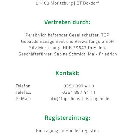
01468 Moritzburg | OT Boxdorf
Vertreten durch:
Persönlich haftender Gesellschafter: TOP
Gebäudemanagement und Verwaltungs GmbH
Sitz Moritzburg, HRB 39647 Dresden,
Geschäftsführer: Sabine Schmidt, Maik Friedrich
Kontakt:
Telefon:
0351 897 41 0
Telefax:
0351 897 41 11
E-Mail:
info@top-dienstleistungen.de
Registereintrag:
Eintragung im Handelsregister.