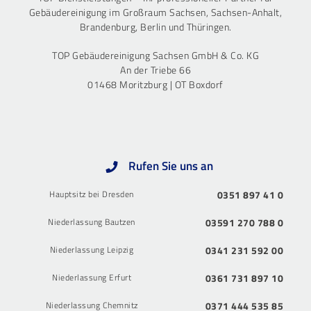
Gebäudereinigung im Großraum Sachsen, Sachsen-Anhalt,
Brandenburg, Berlin und Thüringen.
TOP Gebäudereinigung Sachsen GmbH & Co. KG
An der Triebe 66
01468 Moritzburg | OT Boxdorf
Rufen Sie uns an
Hauptsitz bei Dresden
0351 897 41 0
Niederlassung Bautzen
03591 270 788 0
Niederlassung Leipzig
0341 231 592 00
Niederlassung Erfurt
0361 731 897 10
Niederlassung Chemnitz
0371 444 535 85