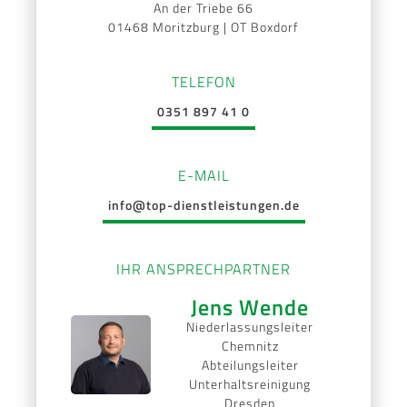
An der Triebe 66
01468 Moritzburg | OT Boxdorf
TELEFON
0351 897 41 0
E-MAIL
info@top-dienstleistungen.de
IHR ANSPRECHPARTNER
Jens Wende
Niederlassungsleiter
Chemnitz
Abteilungsleiter
Unterhaltsreinigung
Dresden