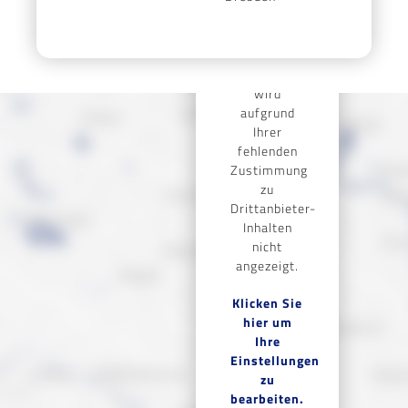
Dieser
Inhalt eines
Drittanbieters
wird
aufgrund
Ihrer
fehlenden
Zustimmung
zu
Drittanbieter-
Inhalten
nicht
angezeigt.
Klicken Sie
hier um
Ihre
Einstellungen
zu
bearbeiten.