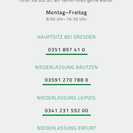
rufen Sie uns an, wir helfen Ihnen gerne weiter.
Montag–Freitag
8:00 Uhr–16:30 Uhr
HAUPTSITZ BEI DRESDEN
0351 897 41 0
NIEDERLASSUNG BAUTZEN
03591 270 788 0
NIEDERLASSUNG LEIPZIG
0341 231 592 00
NIEDERLASSUNG ERFURT