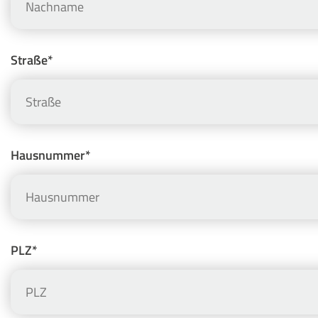
Straße*
Hausnummer*
PLZ*