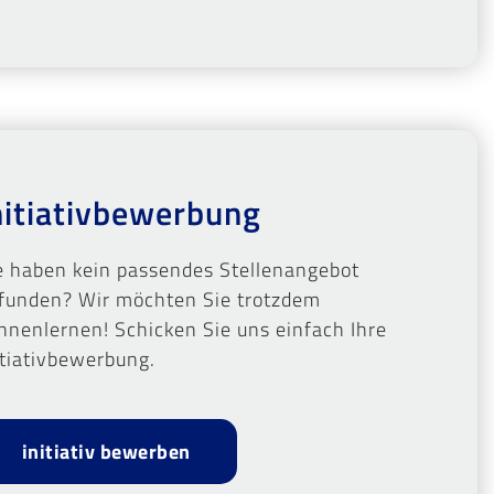
nitiativbewerbung
e haben kein passendes Stellenangebot
funden? Wir möchten Sie trotzdem
nnenlernen! Schicken Sie uns einfach Ihre
itiativbewerbung.
initiativ bewerben