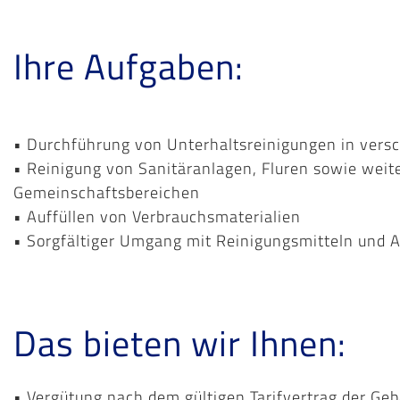
Ihre Aufgaben:
• Durchführung von Unterhaltsreinigungen in vers
• Reinigung von Sanitäranlagen, Fluren sowie weit
Gemeinschaftsbereichen
• Auffüllen von Verbrauchsmaterialien
• Sorgfältiger Umgang mit Reinigungsmitteln und A
Das bieten wir Ihnen:
• Vergütung nach dem gültigen Tarifvertrag der Ge