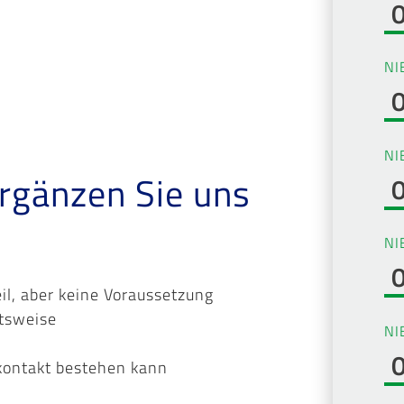
NI
NI
ergänzen Sie uns
NI
il, aber keine Voraussetzung
itsweise
NI
kontakt bestehen kann