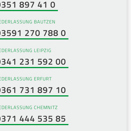
0351 897 41 0
EDERLASSUNG BAUTZEN
03591 270 788 0
EDERLASSUNG LEIPZIG
0341 231 592 00
EDERLASSUNG ERFURT
0361 731 897 10
EDERLASSUNG CHEMNITZ
0371 444 535 85