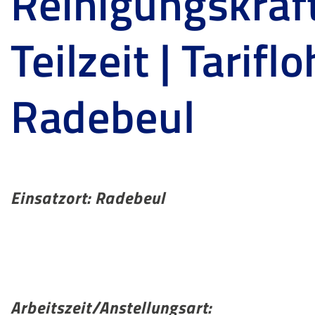
Reinigungskraft
Teilzeit | Tariflo
Radebeul
Einsatzort: Radebeul
Arbeitszeit/Anstellungsart: