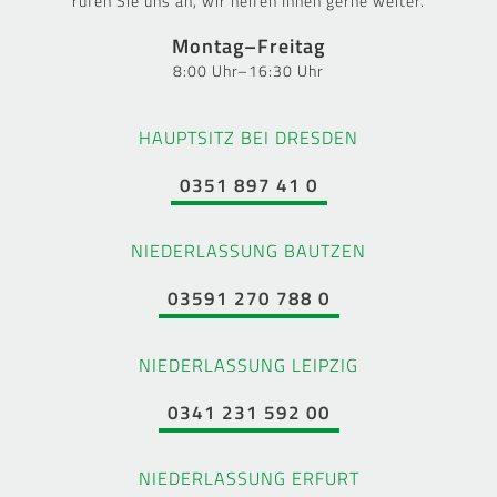
rufen Sie uns an, wir helfen Ihnen gerne weiter.
Montag–Freitag
8:00 Uhr–16:30 Uhr
HAUPTSITZ BEI DRESDEN
0351 897 41 0
NIEDERLASSUNG BAUTZEN
03591 270 788 0
NIEDERLASSUNG LEIPZIG
0341 231 592 00
NIEDERLASSUNG ERFURT