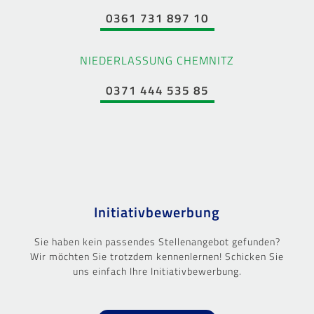
0361 731 897 10
NIEDERLASSUNG CHEMNITZ
0371 444 535 85
Initiativbewerbung
Sie haben kein passendes Stellenangebot gefunden?
Wir möchten Sie trotzdem kennenlernen! Schicken Sie
uns einfach Ihre Initiativbewerbung.