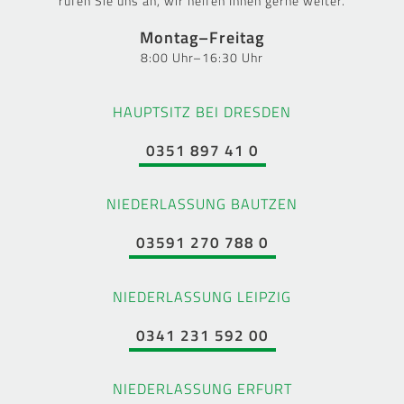
rufen Sie uns an, wir helfen Ihnen gerne weiter.
Montag–Freitag
8:00 Uhr–16:30 Uhr
HAUPTSITZ BEI DRESDEN
0351 897 41 0
NIEDERLASSUNG BAUTZEN
03591 270 788 0
NIEDERLASSUNG LEIPZIG
0341 231 592 00
NIEDERLASSUNG ERFURT