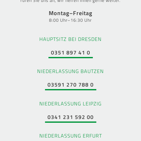
rufen Sie uns an, wir helfen Ihnen gerne weiter.
Montag–Freitag
8:00 Uhr–16:30 Uhr
HAUPTSITZ BEI DRESDEN
0351 897 41 0
NIEDERLASSUNG BAUTZEN
03591 270 788 0
NIEDERLASSUNG LEIPZIG
0341 231 592 00
NIEDERLASSUNG ERFURT