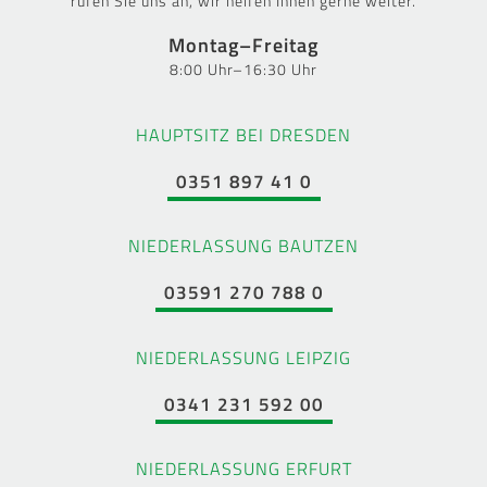
rufen Sie uns an, wir helfen Ihnen gerne weiter.
Montag–Freitag
8:00 Uhr–16:30 Uhr
HAUPTSITZ BEI DRESDEN
0351 897 41 0
NIEDERLASSUNG BAUTZEN
03591 270 788 0
NIEDERLASSUNG LEIPZIG
0341 231 592 00
NIEDERLASSUNG ERFURT