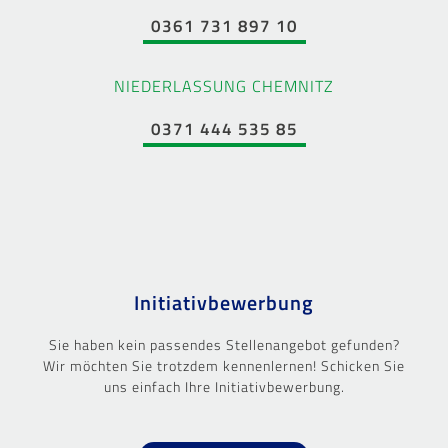
0361 731 897 10
NIEDERLASSUNG CHEMNITZ
0371 444 535 85
Initiativbewerbung
Sie haben kein passendes Stellenangebot gefunden?
Wir möchten Sie trotzdem kennenlernen! Schicken Sie
uns einfach Ihre Initiativbewerbung.