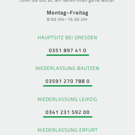
rufen Sie uns an, wir helfen Ihnen gerne weiter.
Montag–Freitag
8:00 Uhr–16:30 Uhr
HAUPTSITZ BEI DRESDEN
0351 897 41 0
NIEDERLASSUNG BAUTZEN
03591 270 788 0
NIEDERLASSUNG LEIPZIG
0341 231 592 00
NIEDERLASSUNG ERFURT