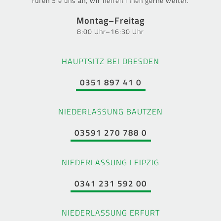
rufen Sie uns an, wir helfen Ihnen gerne weiter.
Montag–Freitag
8:00 Uhr–16:30 Uhr
HAUPTSITZ BEI DRESDEN
0351 897 41 0
NIEDERLASSUNG BAUTZEN
03591 270 788 0
NIEDERLASSUNG LEIPZIG
0341 231 592 00
NIEDERLASSUNG ERFURT