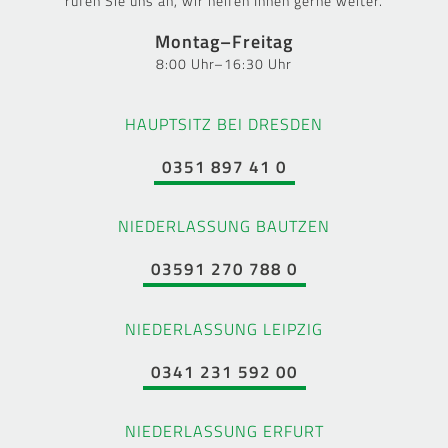
rufen Sie uns an, wir helfen Ihnen gerne weiter.
Montag–Freitag
8:00 Uhr–16:30 Uhr
HAUPTSITZ BEI DRESDEN
0351 897 41 0
NIEDERLASSUNG BAUTZEN
03591 270 788 0
NIEDERLASSUNG LEIPZIG
0341 231 592 00
NIEDERLASSUNG ERFURT