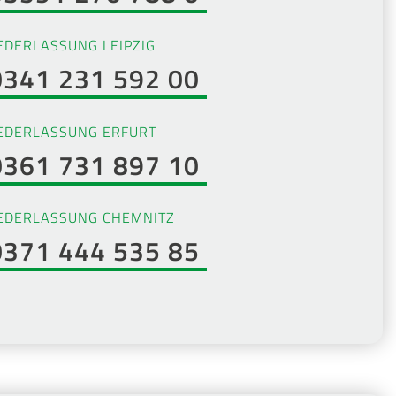
EDERLASSUNG LEIPZIG
0341 231 592 00
EDERLASSUNG ERFURT
0361 731 897 10
EDERLASSUNG CHEMNITZ
0371 444 535 85