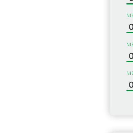
NI
NI
NI