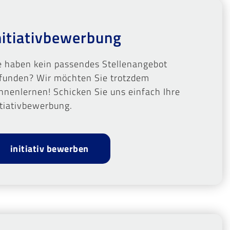
nitiativbewerbung
e haben kein passendes Stellenangebot
funden? Wir möchten Sie trotzdem
nnenlernen! Schicken Sie uns einfach Ihre
itiativbewerbung.
initiativ bewerben