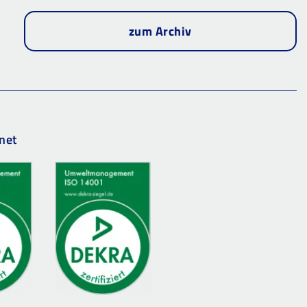
zum Archiv
net