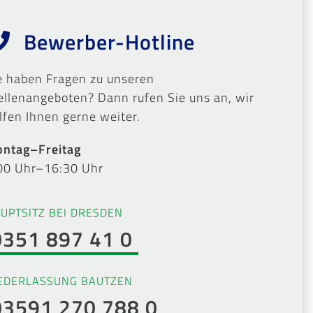
Bewerber-Hotline
e haben Fragen zu unseren
ellenangeboten? Dann rufen Sie uns an, wir
lfen Ihnen gerne weiter.
ntag–Freitag
00 Uhr–16:30 Uhr
UPTSITZ BEI DRESDEN
0351 897 41 0
EDERLASSUNG BAUTZEN
03591 270 788 0