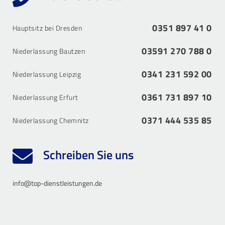
0351 897 41 0
Hauptsitz bei Dresden
03591 270 788 0
Niederlassung Bautzen
0341 231 592 00
Niederlassung Leipzig
0361 731 897 10
Niederlassung Erfurt
0371 444 535 85
Niederlassung Chemnitz
Schreiben Sie uns
info@top-dienstleistungen.de