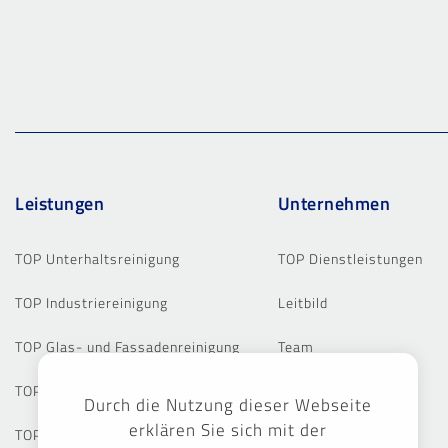
Leistungen
Unternehmen
TOP Unterhaltsreinigung
TOP Dienstleistungen
TOP Industriereinigung
Leitbild
TOP Glas- und Fassadenreinigung
Team
TOP Baureinigung
Standorte
Durch die Nutzung dieser Webseite
erklären Sie sich mit der
TOP Grund- und Sonderreinigung
Referenzen