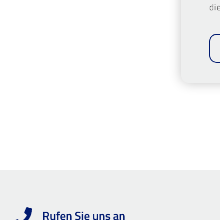
di
Rufen Sie uns an