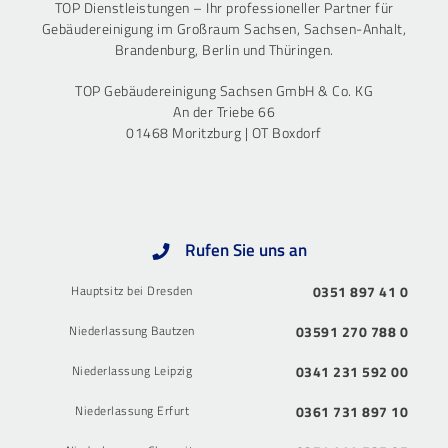
TOP Dienstleistungen – Ihr professioneller Partner für
Gebäudereinigung im Großraum Sachsen, Sachsen-Anhalt,
Brandenburg, Berlin und Thüringen.
TOP Gebäudereinigung Sachsen GmbH & Co. KG
An der Triebe 66
01468 Moritzburg | OT Boxdorf
Rufen Sie uns an
Hauptsitz bei Dresden
0351 897 41 0
Niederlassung Bautzen
03591 270 788 0
Niederlassung Leipzig
0341 231 592 00
Niederlassung Erfurt
0361 731 897 10