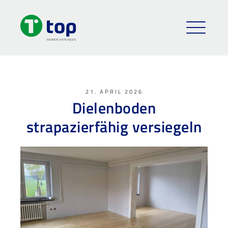
21. APRIL 2026
Dielenboden
strapazierfähig versiegeln