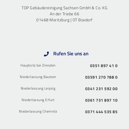
TOP Gebäudereinigung Sachsen GmbH & Co. KG
An der Triebe 66
01468 Moritzburg | OT Boxdorf
Rufen Sie uns an
Hauptsitz bei Dresden
0351 897 41 0
Niederlassung Bautzen
03591 270 788 0
Niederlassung Leipzig
0341 231 592 00
Niederlassung Erfurt
0361 731 897 10
Niederlassung Chemnitz
0371 444 535 85