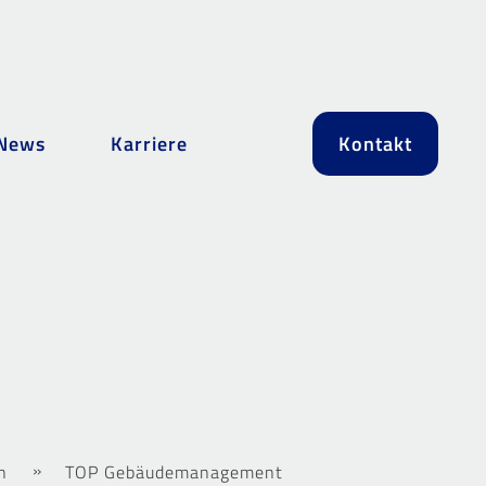
News
Karriere
Kontakt
n
TOP Gebäudemanagement