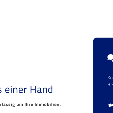
Ko
Be
s einer Hand
lässig um Ihre Immobilien.