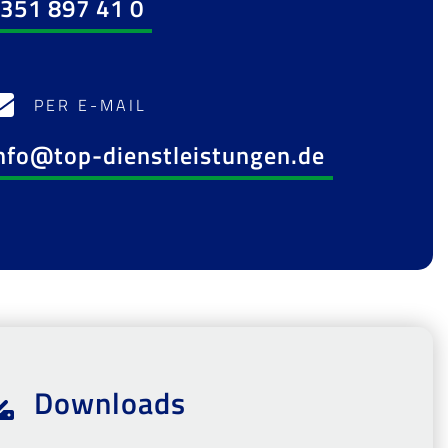
351 897 41 0
PER E-MAIL
nfo@top-dienstleistungen.de
Downloads