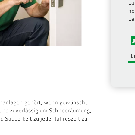
La
he
Le
L
enanlagen gehört, wenn gewünscht,
uns zuverlässig um Schneeräumung,
 Sauberkeit zu jeder Jahreszeit zu