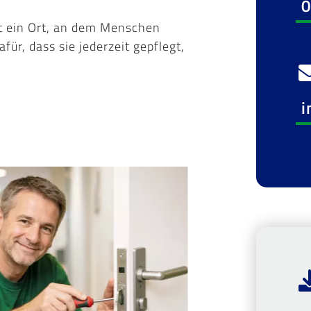
0
ist ein Ort, an dem Menschen
ür, dass sie jederzeit gepflegt,
i