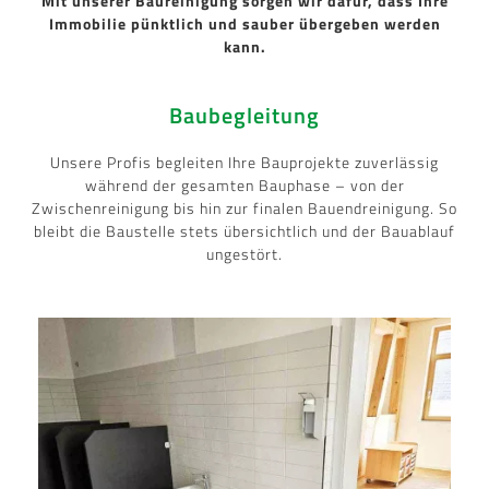
Mit unserer Baureinigung sorgen wir dafür, dass Ihre
Immobilie pünktlich und sauber übergeben werden
kann.
Baubegleitung
Unsere Profis begleiten Ihre Bauprojekte zuverlässig
während der gesamten Bauphase – von der
Zwischenreinigung bis hin zur finalen Bauendreinigung. So
bleibt die Baustelle stets übersichtlich und der Bauablauf
ungestört.