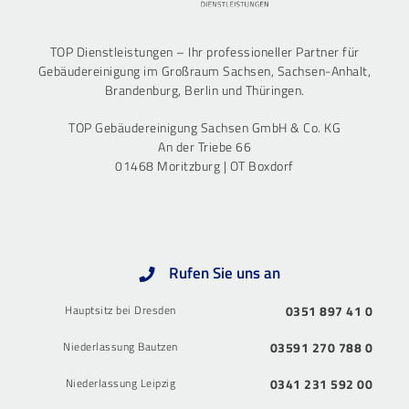
TOP Dienstleistungen – Ihr professioneller Partner für
Gebäudereinigung im Großraum Sachsen, Sachsen-Anhalt,
Brandenburg, Berlin und Thüringen.
TOP Gebäudereinigung Sachsen GmbH & Co. KG
An der Triebe 66
01468 Moritzburg | OT Boxdorf
Rufen Sie uns an
Hauptsitz bei Dresden
0351 897 41 0
Niederlassung Bautzen
03591 270 788 0
Niederlassung Leipzig
0341 231 592 00